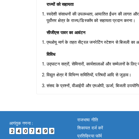
राज्यों को सहायता
स्वदेशी संसाधनों की उपलब्धता, आयातित ईंधन की लागत और पर्या
पूर्वोत्तर क्षेत्र के राज्य/डिस्कॉम को सहायता प्रदान करना।
सीजीएस पावर का आवंटन
एमओयू मार्ग के तहत सेंट्रल जनरेटिंग स्टेशन से बिजली का
विविध
उद्घाटन सत्रों, सेमिनारों, कार्यशालाओं और सम्मेलनों के लिए
विद्युत क्षेत्र में विभिन्न समितियों, परिषदों आदि से जुड़ाव।
संसद के प्रश्नों, वीआईपी और एमओपी, ऊर्जा, बिजली उपयोगित
राजभाषा नीति
आगंतुक गणना :
शिकायत दर्ज करें
2
4
0
7
4
9
9
प्रतिक्रिया फॉर्म