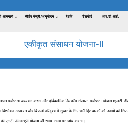
 आख्यायें
सीईए मंजूरी/अनुमोदन
बैठकें
डैशबोर्ड
आर.टी.आई.
एकीकृत संसाधन योजना-II
िशिष्ट संसाधन पर्याप्तता अध्ययन करना और दीर्घकालिक डिस्कॉम संसाधन पर्याप्तता योजना (एलटी-ड
ीयता विश्लेषण अध्ययन और बिजली परिदृश्य में सुधार के लिए सभी हितधारकों को उपायों की स
/यूटिलिटीज की एलटी-डीआरएपी योजना की समय-समय पर जांच करना।