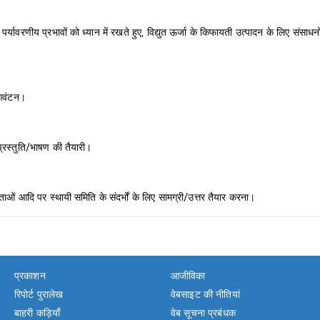
वरणीय प्रभावों को ध्यान में रखते हुए, विद्युत ऊर्जा के किफायती उत्पादन के लिए संसाधनों क
 आवंटन।
 प्रस्तुति/भाषण की तैयारी।
ाओं आदि पर स्थायी समिति के संदर्भों के लिए सामग्री/उत्तर तैयार करना।
प्रकाशन
आजीविका
रिपोर्ट पुरालेख
वेबसाइट की नीतियां
बाहरी कड़ियाँ
वेब सूचना प्रबंधक