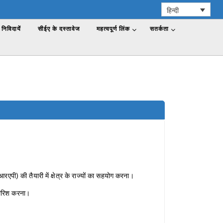
हिन्दी
निविदायें
सीईए के दस्तावेज
महत्वपूर्ण लिंक
सतर्कता
ीआरएपी) की तैयारी में क्षेत्र के राज्यों का सहयोग करना।
िफारिश करना।