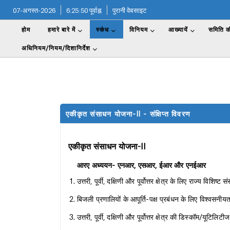
07-अगस्त-2026
6:25:50 पूर्वाह्न
पुरानी वेबसाइट
होम
हमारे बारे में
स्कंध
विनियम
आख्यायें
समिति की
अधिनियम/नियम/दिशानिर्देश
एकीकृत संसाधन योजना-II - संक्षिप्त विवरण
एकीकृत संसाधन योजना-II
आरए अध्ययन- एनआर, एसआर, ईआर और एनईआर
उत्तरी, पूर्वी, दक्षिणी और पूर्वोत्तर क्षेत्र के लिए राज्य व
बिजली प्रणालियों के आपूर्ति-पक्ष प्रबंधन के लिए विश्वसन
उत्तरी, पूर्वी, दक्षिणी और पूर्वोत्तर क्षेत्र की डिस्कॉम